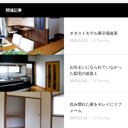
関連記事
オネストモデル展示場改装
2023.12.01
リフォーム
お住まいになられていなかっ
た邸宅の改装１
2023.12.01
リフォーム
住み慣れた家をキレイにリフ
ォーム
2023.11.11
リフォーム