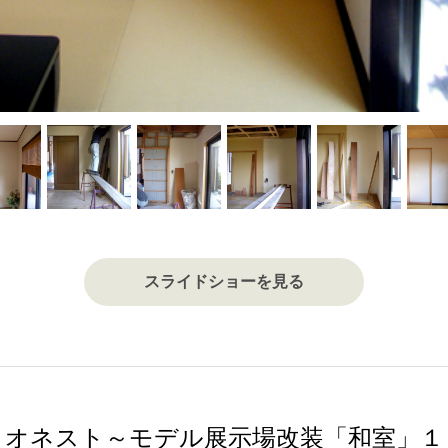
スライドショーを見る
オネスト～モデル展示場改装「和室」１