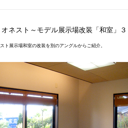
オネスト～モデル展示場改装「和室」３
スト展示場和室の改装を別のアングルからご紹介。