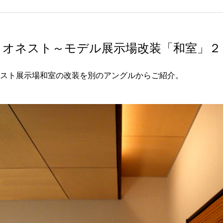
オネスト～モデル展示場改装「和室」２
スト展示場和室の改装を別のアングルからご紹介。