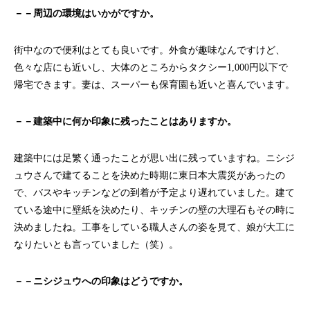
－－周辺の環境はいかがですか。
街中なので便利はとても良いです。外食が趣味なんですけど、
色々な店にも近いし、大体のところからタクシー1,000円以下で
帰宅できます。妻は、スーパーも保育園も近いと喜んでいます。
－－建築中に何か印象に残ったことはありますか。
建築中には足繁く通ったことが思い出に残っていますね。ニシジ
ュウさんで建てることを決めた時期に東日本大震災があったの
で、バスやキッチンなどの到着が予定より遅れていました。建て
ている途中に壁紙を決めたり、キッチンの壁の大理石もその時に
決めましたね。工事をしている職人さんの姿を見て、娘が大工に
なりたいとも言っていました（笑）。
－－ニシジュウへの印象はどうですか。