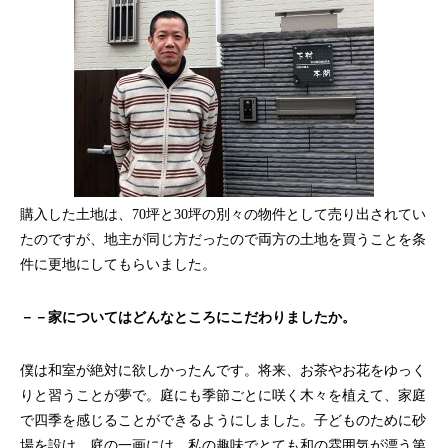
購入した土地は、70坪と30坪の別々の物件として売り出されてい
たのですが、地主が同じ方だったので両方の土地を買うことを条
件に更地にしてもらいました。
－－家についてはどんなところにこだわりましたか。
僕は和室が絶対に欲しかったんです。将来、お茶やお花をゆっく
りと習うことが夢で。庭にも季節ごとに咲く木々を植えて、家庭
で四季を感じることができるようにしました。子どものために砂
場を設け、庭の一画には、私の趣味でとても和の雰囲気が漂う第