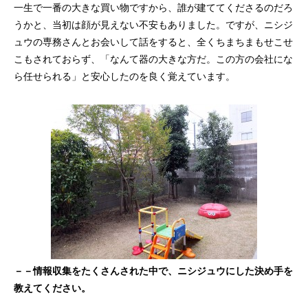
一生で一番の大きな買い物ですから、誰が建ててくださるのだろ
うかと、当初は顔が見えない不安もありました。ですが、ニシジ
ュウの専務さんとお会いして話をすると、全くちまちまもせこせ
こもされておらず、「なんて器の大きな方だ。この方の会社にな
ら任せられる」と安心したのを良く覚えています。
－－情報収集をたくさんされた中で、ニシジュウにした決め手を
教えてください。