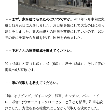
－－まず、家を建てられたのはいつですか。
2011年12月中旬に完
成し12月26日に入居しました。お日柄を気にして大安の日に引っ
越しをしました。妻の両親との同居を前提にしていたので、2014
年の夏に千葉から父母を呼び、同居を始めました。
－－下村さんの家族構成を教えてください。
私（42歳）と妻（41歳）、娘（6歳）、息子（3歳）、そして妻の
両親の6人家族です。
－－家の間取りを教えてください。
1階にはリビング、ダイニング、和室、キッチン、バス、トイ
レ。2階にはウオークインクローゼットと子ども部屋、和室を設
けました。方位をある程度気にしながら間取りを決めました。