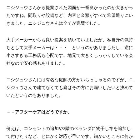
ニシジュウさんから提案された図面が一番良かったのが大きかっ
たですね。間取りや設備など、内容と金額がすべて希望通りにい
きました。ニシジュウさんは全てが完璧でした。
大手メーカーからも良い提案を頂いていましたが、私自身の気持
ちとして大手メーカーは・・・ というのがありましたし、逆に
小さすぎる工務店も心配です。地元で大きくしっかりしている会
社なので安心感もありました。
ニシジュウさんには有名な庭師の方がいらっしゃるのですが、ニ
シジュウさんで建てなくても庭はその方にお願いしたいと決めて
いたというのもありました。
－－アフターケアはどうですか。
例えば、コンセントの追加や2階のベランダに物干し竿を追加し
て付けたりなど、とにかく対応が早いです。細かいところに何か