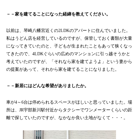
－－家を建てることになった経緯を教えてください。
以前は、琴崎八幡宮近くの2LDKのアパートに住んでいました。
私はうどん店を経営しているのですが、保管しておく書類が大量
になってきていたのと、子どもが生まれたこともあって狭くなっ
てきたので、4LDKぐらいの広めのマンションに引っ越そうかと
考えていたのですが、「それなら家を建てようよ」という妻から
の提案があって、それから家を建てることになりました。
－－新居にはどんな希望がありましたか。
車が4～6台は停められるスペースがほしいと思っていました。場
所は、JR宇部新川駅付近からタクシーでワンメーターくらいの距
離で探していたのですが、なかなか良い土地がなくて・・・。