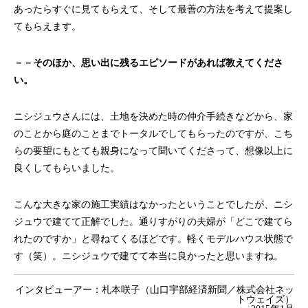
あったらすぐに見てもらえて、そして最善の方法を考えて提案し
てもらえます。
－－そのほか、思い出に残るエピソードがあれば教えてくださ
い。
ニシジュウさんには、土地を決めた時の仲介手続きなどから、家
のことから庭のことまでトータルでしてもらったのですが、こち
らの要望にもとても親身になって聞いてくださって、想像以上に
良くしてもらいました。
こんな大きな家の施工実績はなかったということでしたが、ニシ
ジュウで建てて正解でした。通りすがりの夫婦が「どこで建てら
れたのですか」と尋ねてくるほどです。軽くモデルハウス状態で
す（笑）。ニシジュウで建てて本当に良かったと思いますね。
インタビューアー：札本咲子（
山口宇部経済新聞／株式会社ネッ
トウェイズ
）