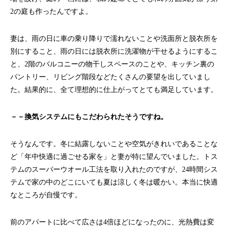
2の庭も作ったんですよ。
妻は、雨の日に車の乗り降りで濡れないことや洗面所と脱衣所を
別にすること、雨の日には脱衣所に洗濯物が干せるようにするこ
と、2階のバルコニーの物干しスペースのことや、キッチン裏の
パントリー、リビング階段などたくさんの要望を出していまし
た。結果的に、全て理想的に仕上がってとても満足しています。
－－換気システムにもこだわられたそうですね。
そうなんです。冬に結露しないことや空気がきれいであることな
ど「年中快適に過ごせる家を」と妻が特に望んでいました。トス
テムのスーパーウオール工法を取り入れたのですが、24時間シス
テムで家の中のどこにいても夏は涼しく冬は暖かい。本当に快適
なところが自慢です。
前のアパートに比べて広さは4倍ほどになったのに、光熱費は変