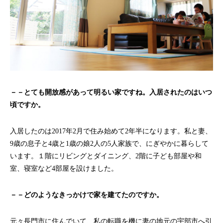
－－とても開放感があって明るい家ですね。入居されたのはいつ
頃ですか。
入居したのは2017年2月で住み始めて2年半になります。私と妻、
9歳の息子と4歳と1歳の娘2人の5人家族で、にぎやかに暮らして
います。１階にリビングとダイニング、2階に子ども部屋や和
室、寝室など4部屋を設けました。
－－どのようなきっかけで家を建てたのですか。
元々長門市に住んでいて、私の転職を機に妻の地元の宇部市へ引