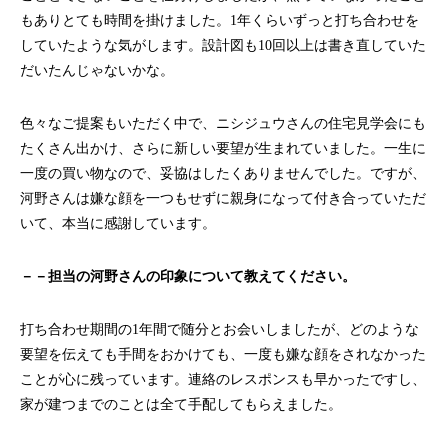
もありとても時間を掛けました。1年くらいずっと打ち合わせを
していたような気がします。設計図も10回以上は書き直していた
だいたんじゃないかな。
色々なご提案もいただく中で、ニシジュウさんの住宅見学会にも
たくさん出かけ、さらに新しい要望が生まれていました。一生に
一度の買い物なので、妥協はしたくありませんでした。ですが、
河野さんは嫌な顔を一つもせずに親身になって付き合っていただ
いて、本当に感謝しています。
－－担当の河野さんの印象について教えてください。
打ち合わせ期間の1年間で随分とお会いしましたが、どのような
要望を伝えても手間をおかけても、一度も嫌な顔をされなかった
ことが心に残っています。連絡のレスポンスも早かったですし、
家が建つまでのことは全て手配してもらえました。