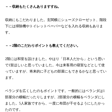
－－収納もたくさんありますすね。
収納にもこだわりました。玄関横にシューズクローゼット、階段
下には掃除機やトイレットペーパーなどを入れる収納もありま
す。
－－2階のこだわりポイントも教えてください。
2階には和室を設けました。やはり「日本人だから」という思い
で1室ほしいと思っていました。今は来客用の寝室などとして使
っていますが、将来的に子どもの部屋にもできるかなと思ってい
ます。
ベランダを広くしたのもポイントです。一般的にはベランダは1
部屋分の横幅だったりしますが、2部屋分の横幅をベランダにし
ました。5人家族ですから、一度に布団が干せるようにしたかっ
たのです。