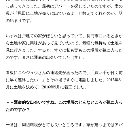
っ越してきました。最初はアパートを探していたのですが、妻の
母が「恩田に土地が売りに出ているよ」と教えてくれたのが、話
の始まりです。
いずれは戸建ての家がほしいと思っていて、長門市にいるときか
ら土地や家に興味があって見ていたので、気軽な気持ちで土地を
見に行きました。すると、すぐに私も妻もこの場所が気に入った
のです。まさに運命の出会いでした（笑）。
看板にニシジュウさんの連絡先があったので、「買い手が付く前
に早く連絡したい！」とその場ですぐに電話しました。2015年8
月に土地を決めて、2016年9月に着工でした。
－－運命的な出会いですね。この場所のどんなところが気に入っ
たのですか？
一番は、周辺環境がとても良いところです。家が建つまではアパ