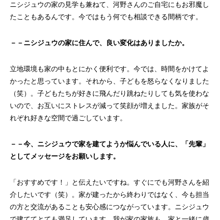
ニシジュウの家の見学も兼ねて、河野さんのご自宅にもお邪魔し
たこともあるんです。今ではもう何でも相談できる間柄です。
－－ニシジュウの家に住んで、良い変化はありましたか。
立地環境も家の中もとにかく便利です。今では、時間をかけてよ
かったと思っています。それから、子どもを怒らなくなりました
（笑）。子どもたちが好きに飛んだり跳ねたりしても気を使わな
いので、お互いにストレスが減って笑顔が増えました。家族がそ
れぞれ好きな空間で過ごしています。
－－今、ニシジュウで家を建てようか悩んでいる人に、「先輩」
としてメッセージをお願いします。
「おすすめです！」と伝えたいですね。すぐにでも河野さんを紹
介したいです（笑）。家が建ったから終わりではなく、今も担当
の方と交流があることも安心感につながっています。ニシジュウ
で建ててとても満足しています。我が家の家族も、家と一緒に歳