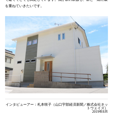
を重ねていきたいです。
インタビューアー：札本咲子（
山口宇部経済新聞／株式会社ネッ
トウェイズ
）
2019年8月