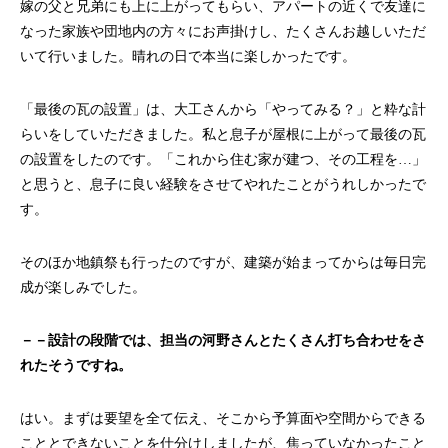
嫁の父と兄弟にも上に上がってもらい、アパートの近くで友達に
なった家族や団地内の方々にお声掛けし、たくさんお越しいただ
いて行いました。晴れの日で本当に楽しかったです。
「最後の瓦の設置」は、大工さんから「やってみる？」と粋な計
らいをしていただきました。私と息子が屋根に上がって最後の瓦
の設置をしたのです。「これから住む家が建つ、その工程を…」
と思うと、息子に良い経験をさせてやれたことがうれしかったで
す。
そのほか地鎮祭も行ったのですが、建築が始まってからは毎日完
成が楽しみでした。
－－設計の段階では、担当の河野さんとたくさん打ち合わせをさ
れたそうですね。
はい。まずは要望を全て伝え、そこから予算面や空間からできる
こととできないことを仕分けしましたが、焦っていなかったこと