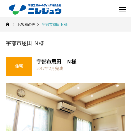
お客様の声
宇部市恩田 Ｎ様
宇部市恩田 Ｎ様
宇部市恩田 Ｎ様
住宅
2017年2月完成