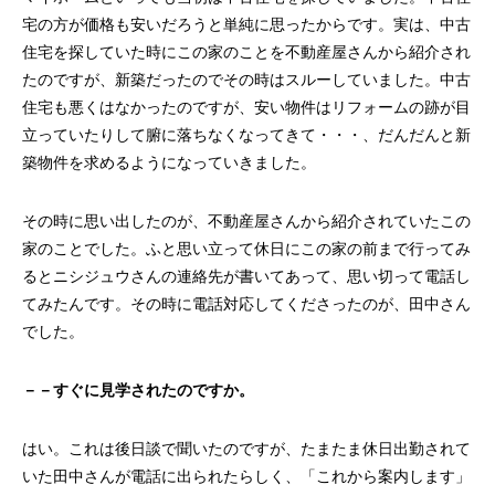
宅の方が価格も安いだろうと単純に思ったからです。実は、中古
住宅を探していた時にこの家のことを不動産屋さんから紹介され
たのですが、新築だったのでその時はスルーしていました。中古
住宅も悪くはなかったのですが、安い物件はリフォームの跡が目
立っていたりして腑に落ちなくなってきて・・・、だんだんと新
築物件を求めるようになっていきました。
その時に思い出したのが、不動産屋さんから紹介されていたこの
家のことでした。ふと思い立って休日にこの家の前まで行ってみ
るとニシジュウさんの連絡先が書いてあって、思い切って電話し
てみたんです。その時に電話対応してくださったのが、田中さん
でした。
－－すぐに見学されたのですか。
はい。これは後日談で聞いたのですが、たまたま休日出勤されて
いた田中さんが電話に出られたらしく、「これから案内します」