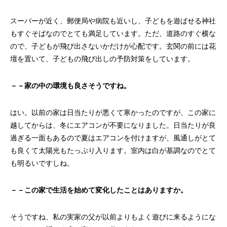
スーパーが近く、郵便局や病院も近いし、子どもを遊ばせる神社
もすぐそばなのでとても満足しています。ただ、道路のすぐ横な
ので、子どもが飛び出さないかだけが心配です。玄関の前には花
壇を置いて、子どもの飛び出しの予防対策をしています。
－－家の中の環境も良さそうですね。
はい。以前の家は日当たりが悪くて寒かったのですが、この家に
越してからは、冬にエアコンが不要になりました。日当たりが良
過ぎる一面もあるので夏はエアコンを付けますが、風通しがとて
も良くて太陽光もたっぷり入ります。室内は白が基調なのでとて
も明るいですしね。
－－この家で生活を始めて変化したことはありますか。
そうですね、私の実家の父が以前よりもよく遊びに来るようにな