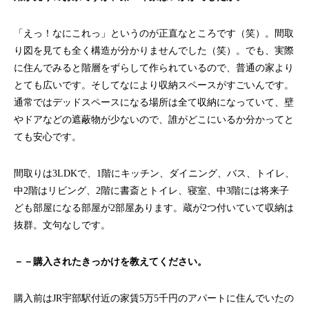
「えっ！なにこれっ」というのが正直なところです（笑）。間取
り図を見ても全く構造が分かりませんでした（笑）。でも、実際
に住んでみると階層をずらして作られているので、普通の家より
とても広いです。そしてなにより収納スペースがすごいんです。
通常ではデッドスペースになる場所は全て収納になっていて、壁
やドアなどの遮蔽物が少ないので、誰がどこにいるか分かってと
ても安心です。
間取りは3LDKで、1階にキッチン、ダイニング、バス、トイレ、
中2階はリビング、2階に書斎とトイレ、寝室、中3階には将来子
ども部屋になる部屋が2部屋あります。蔵が2つ付いていて収納は
抜群。文句なしです。
－－購入されたきっかけを教えてください。
購入前はJR宇部駅付近の家賃5万5千円のアパートに住んでいたの