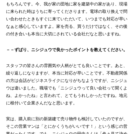
もちろんです。今、我が家の団地に家を建築中の家があり、現場
に来られた時はうちに寄ってくださります。電球の取り換えで問
い合わせたときもすぐに来ていただいて、いつまでも対応が早い
なぁと感心していますよ。家を売る、買うだけではなく、その後
の付き合いも本当に大切にされている会社だなと思いますね。
－－ずばり、ニシジュウで良かったポイントを教えてください。
スタッフの皆さんの雰囲気や人柄がとても良いことです。あと、
繰り返しになりますが、本当に対応が早いことです。不動産関係
の方は会話がビジネスライクになりがちなようですが、ニシジュ
ウは違いました。職場でも「ニシジュウって良い会社って聞くよ
ね、よかったね」と言われて、とてもうれしかったですね。地元
に根付いて企業さんだなと思います。
実は、購入前に別の新築建て売り物件も検討していたのですが、
そこの営業マンは「とにかくうちがいいです！」という感じの営
業だったんです。でも、ニシジュウの田中さんは「色々見て決め