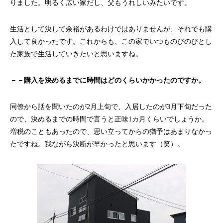
りました。明るく広い家だし、父もうれしいみたいです。
生活として決して余裕があるわけではありませんが、それでも購
入して良かったです。これからも、この家でいつものびのびとし
た家族で生活していきたいと思いますね。
－－購入を決めるまでに時間はどのくらいかかったのですか。
同僚から話を聞いたのが2月上旬で、入居したのが3月下旬だった
ので、決めるまでの時間で言うと正味1カ月くらいでしょうか。
増税のこともあったので、思い立ってからの猶予はあまりなかっ
たですね。我ながら決断が早かったと思います（笑）。