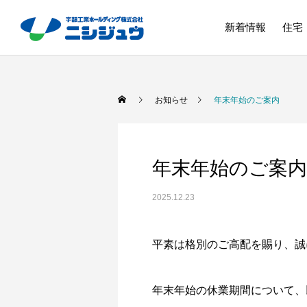
新着情報
住宅
お知らせ
年末年始のご案内
年末年始のご案内
2025.12.23
平素は格別のご高配を賜り、誠
年末年始の休業期間について、