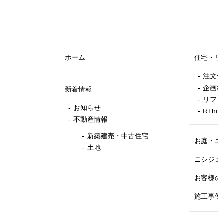
ホーム
住宅・
注文
企画
新着情報
リフ
お知らせ
R+
不動産情報
新築建売・中古住宅
お庭・
土地
ニシジ
お客様
施工事