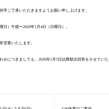
何卒ご了承いただきますようお願い申し上げます。
金曜日）午後〜2026年1月4日（日曜日）。
り通常営業いたします。
せにつきましても、2026年1月5日以降順次回答をさせてい
２５日(土),２６日(日)
GW休業のご案内