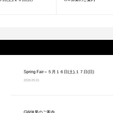
Spring Fair～５月１６日(土),１７日(日)
2026.05.01
GW休業のご案内