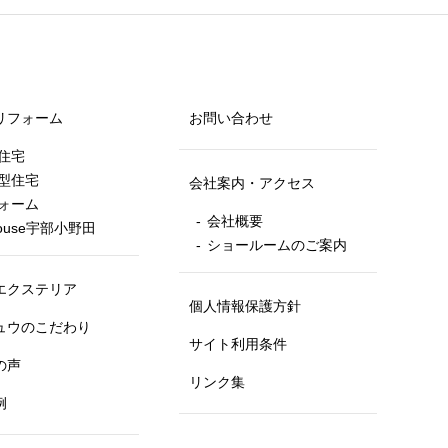
リフォーム
お問い合わせ
住宅
型住宅
会社案内・アクセス
ォーム
会社概要
house宇部小野田
ショールームのご案内
エクステリア
個人情報保護方針
ュウのこだわり
サイト利用条件
の声
リンク集
例