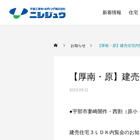
新着情報
住宅
お知らせ
【厚南・原】建売住宅内
【厚南・原】建売
2023.09.11
●宇部市妻崎開作・西割（原小
建売住宅３ＬＤＫ内覧会のお知