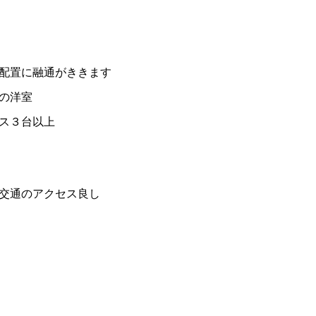
配置に融通がききます
の洋室
ス３台以上
交通のアクセス良し