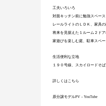
工夫いろいろ
対面キッチン前に勉強スペース
レールライトのＬＤＫ、家具の
将来を見据えた１ルーム２ドア
家遊びを楽しむ庭、駐車スペー
生活便利な立地
１９０号線、スカイロードそば
詳しくは
こちら
原分譲モデルPV – YouTube