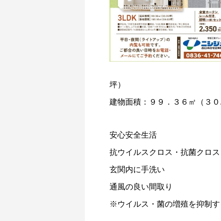
坪）
建物面積：９９．３６㎡（３０
安心安全生活
抗ウイルスクロス・抗菌クロス
玄関内に手洗い
通風の良い間取り
※ウイルス・菌の増殖を抑制す