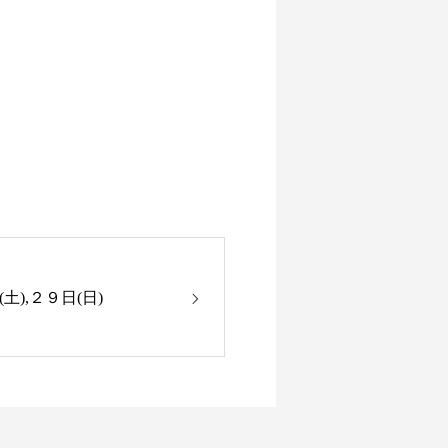
(土),２９日(日)