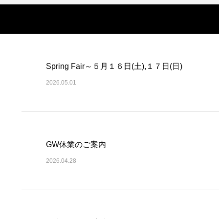
Spring Fair～５月１６日(土),１７日(日)
2026.05.01
GW休業のご案内
2026.04.28