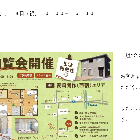
）、１８日（祝）１０：００～１６：３０
１組づ
お客さ
ただく
また、
す。