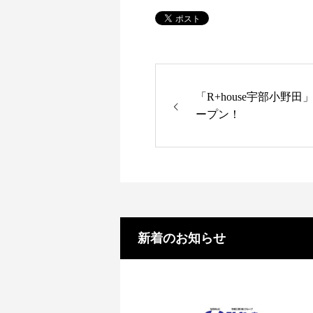
「R+house宇部小野
ープン！
新着のお知らせ