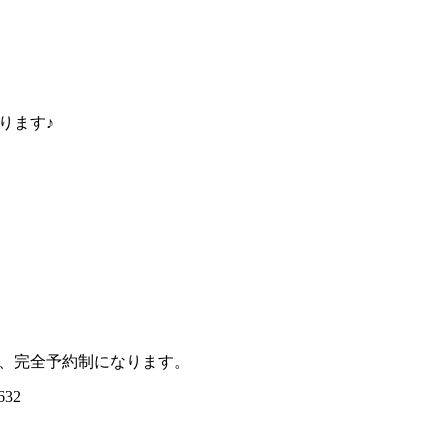
ります♪
、完全予約制になります。
5632