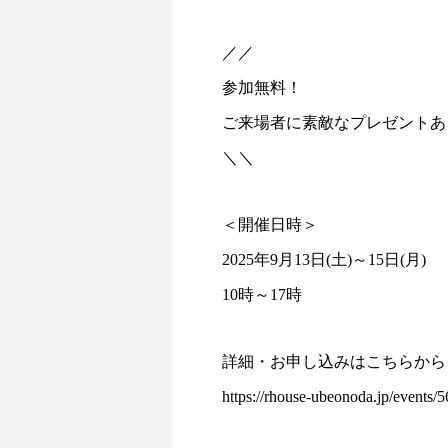
／／
参加無料！
ご来場者に素敵なプレゼントあ
＼＼
＜開催日時＞
2025年9月13日(土)～15日(月)
10時～17時
詳細・お申し込みはこちらから
https://rhouse-ubeonoda.jp/events/