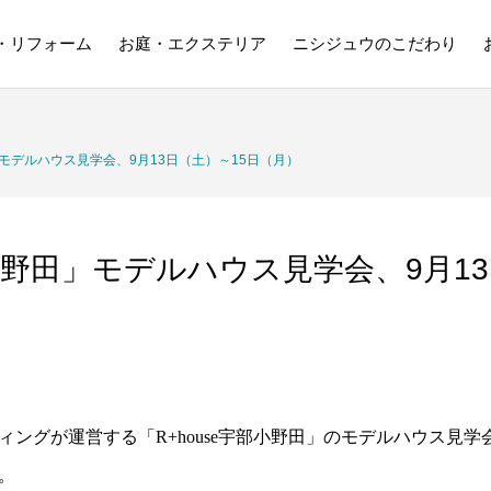
・リフォーム
お庭・エクステリア
ニシジュウのこだわり
田」モデルハウス見学会、9月13日（土）～15日（月）
部小野田」モデルハウス見学会、9月1
ィングが運営する「R+house宇部小野田」のモデルハウス見
。