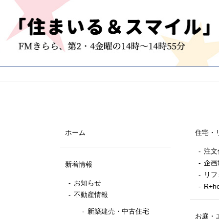
ホーム
住宅・
注文
企画
新着情報
リフ
お知らせ
R+
不動産情報
新築建売・中古住宅
お庭・