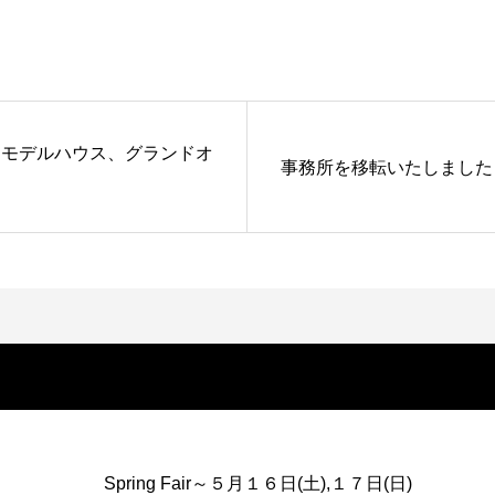
田」モデルハウス、グランドオ
事務所を移転いたしました
Spring Fair～５月１６日(土),１７日(日)