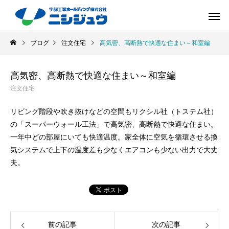
ブログ
注文住宅
高気密、高断熱で快適な住まい～和室編
高気密、高断熱で快適な住まい～和室編
注文住宅
リビング階段や吹き抜けなどの空間もリクシル社（トステム社）
の「スーパーウォール工法」で高気密、高断熱で快適な住まい。
一年中どの部屋にいても快適温度。家全体に空気を循環させる換
気システムで上下の温度差も少なくエアコンも少ない出力で大丈
夫。
前の記事
次の記事