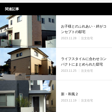
関連記事
お子様とのふれあい・絆がコ
ンセプトの邸宅
2023.11.28
注文住宅
ライフスタイルに合わせコン
パクトにまとめられた邸宅
2023.11.25
注文住宅
新・和風２
2023.11.19
注文住宅