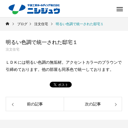
ブログ
注文住宅
明るい色調で統一された邸宅１
明るい色調で統一された邸宅１
注文住宅
ＬＤＫには明るい色調の無垢材。アクセントカラーのブラウンで
引締めております。他の部屋も同系色で統一しております。
前の記事
次の記事