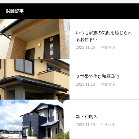
関連記事
いつも家族の気配を感じられ
るお住まい
2023.11.26
注文住宅
２世帯で住む和風邸宅
2023.11.16
注文住宅
新・和風３
2023.11.19
注文住宅