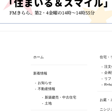
ホーム
住宅・
注文
企画
新着情報
リフ
お知らせ
R+
不動産情報
新築建売・中古住宅
お庭・
土地
ニシジ