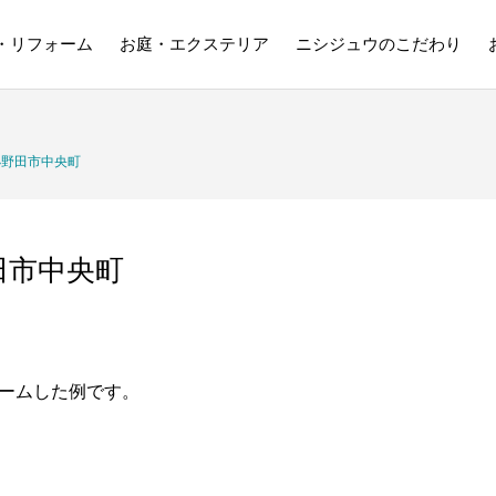
・リフォーム
お庭・エクステリア
ニシジュウのこだわり
小野田市中央町
田市中央町
ームした例です。