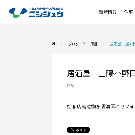
新着情報
住宅
ブログ
店舗
居酒屋 山陽
居酒屋 山陽小野
店舗
空き店舗建物を居酒屋にリフォ