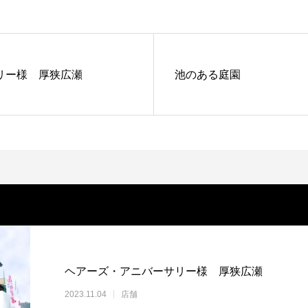
リー様 厚狭広瀬
池のある庭園
ヘアーズ・アニバーサリー様 厚狭広瀬
2023.11.04
店舗