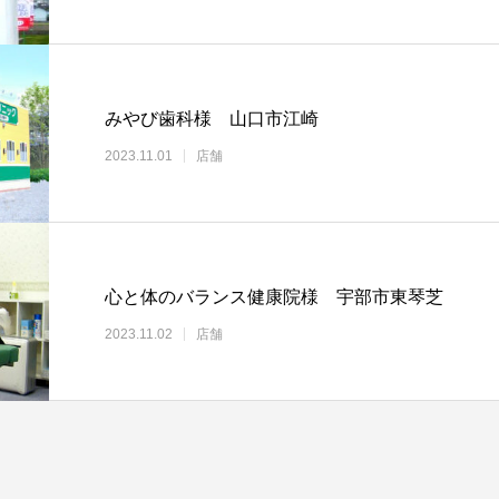
みやび歯科様 山口市江崎
2023.11.01
店舗
心と体のバランス健康院様 宇部市東琴芝
2023.11.02
店舗