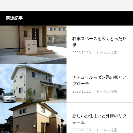
関連記事
駐車スペースを広くとった外
構
2023.11.13
トータル提案
ナチュラルモダン系の家とア
プローチ
2023.11.11
トータル提案
新しいお住まいと外構のリフ
ォーム
2023.11.13
トータル提案