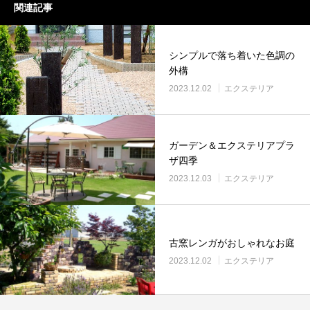
関連記事
シンプルで落ち着いた色調の
外構
2023.12.02
エクステリア
ガーデン＆エクステリアプラ
ザ四季
2023.12.03
エクステリア
古窯レンガがおしゃれなお庭
2023.12.02
エクステリア