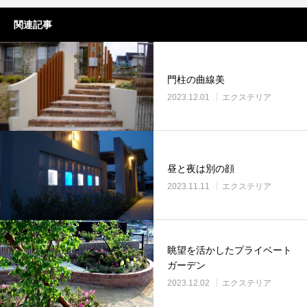
関連記事
門柱の曲線美
2023.12.01
エクステリア
昼と夜は別の顔
2023.11.11
エクステリア
眺望を活かしたプライベート
ガーデン
2023.12.02
エクステリア